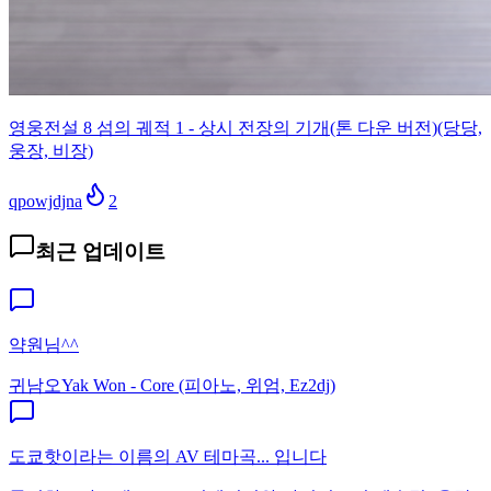
영웅전설 8 섬의 궤적 1 - 상시 전장의 기개(톤 다운 버전)(당당,
웅장, 비장)
qpowjdjna
2
최근 업데이트
약원님^^
귀남오
Yak Won - Core (피아노, 위엄, Ez2dj)
도쿄핫이라는 이름의 AV 테마곡... 입니다