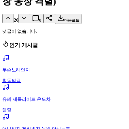
장 웅장 격렬)
26
0
다운로드
댓글이 없습니다.
인기 게시글
무슨노래인지
활동의왕
유폐 새틀라이트 온도차
렡릴
애니인지 게임인지 음악 아시는분