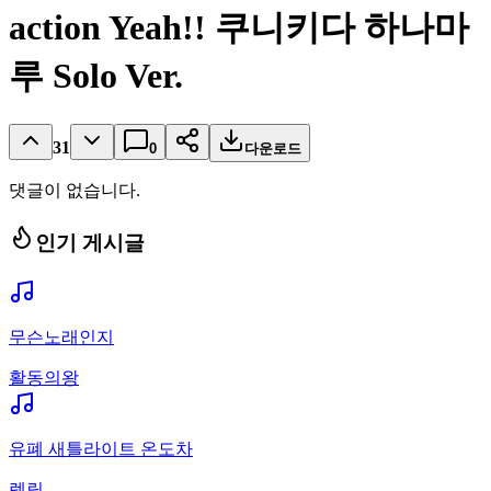
action Yeah!! 쿠니키다 하나마
루 Solo Ver.
31
0
다운로드
댓글이 없습니다.
인기 게시글
무슨노래인지
활동의왕
유폐 새틀라이트 온도차
렡릴