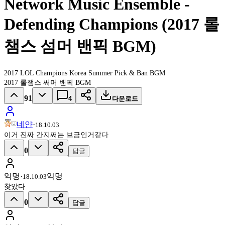
Network Music Ensemble -
Defending Champions (2017 롤
챔스 섬머 밴픽 BGM)
2017 LOL Champions Korea Summer Pick & Ban BGM
2017 롤챔스 써머 밴픽 BGM
91
4
다운로드
네얀
·
18.10.03
이거 진짜 간지쩌는 브금인거같다
0
답글
익명
·
익명
18.10.03
찾았다
0
답글