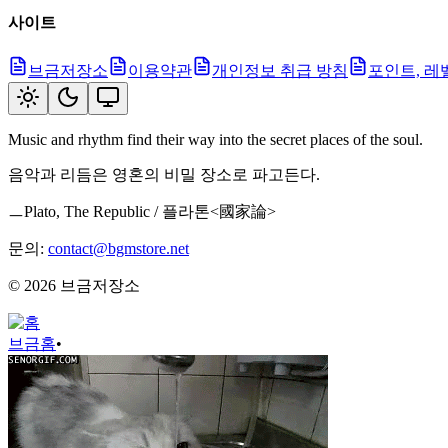
사이트
브금저장소
이용약관
개인정보 취급 방침
포인트, 레
Music and rhythm find their way into the secret places of the soul.
음악과 리듬은 영혼의 비밀 장소로 파고든다.
ㅡPlato, The Republic / 플라톤<國家論>
문의:
contact@bgmstore.net
©
2026
브금저장소
브금
홈
•