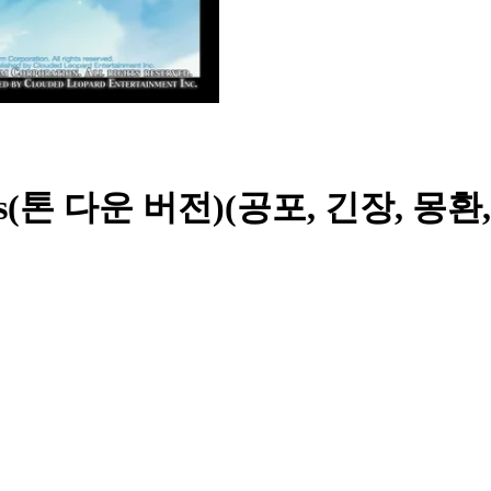
s(톤 다운 버전)(공포, 긴장, 몽환,