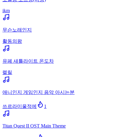
ikm
무슨노래인지
활동의왕
유폐 새틀라이트 온도차
렡릴
애니인지 게임인지 음악 아시는분
쓰르라미울적에
1
Titan Quest II OST Main Theme