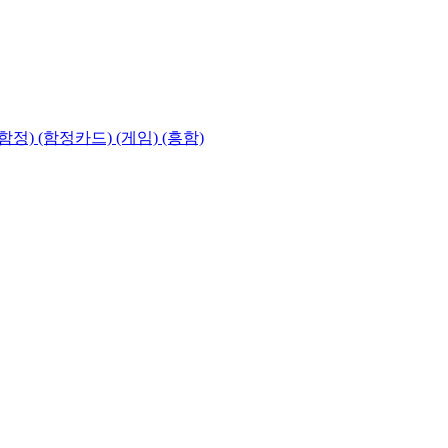
함정) (함정카드) (게임) (흥함)