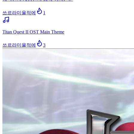
쓰르라미울적에
1
Titan Quest II OST Main Theme
쓰르라미울적에
3