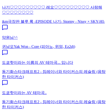
나기♡♡♡♡♡♡♡♡♡ 레오♡♡♡♡♡♡♡♡♡ 사랑해
♡♡♡♡♡♡♡♡
ikm
극장판 블루 록 -EPISODE 나기- Stormy - Nissy × SKY-HI-
약원님^^
귀남오
Yak Won - Core (피아노, 위엄, Ez2dj)
도쿄핫이라는 이름의 AV 테마곡... 입니다
동기화
스타크래프트2 - 짐레이너와 타이커스의 레슬링 (음탕
한 타이커스)
도쿄핫이라는 AV 테마곡..
동기화
스타크래프트2 - 짐레이너와 타이커스의 레슬링 (음탕
한 타이커스)