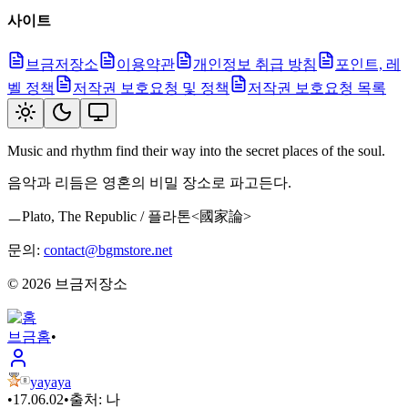
사이트
브금저장소
이용약관
개인정보 취급 방침
포인트, 레
벨 정책
저작권 보호요청 및 정책
저작권 보호요청 목록
Music and rhythm find their way into the secret places of the soul.
음악과 리듬은 영혼의 비밀 장소로 파고든다.
ㅡPlato, The Republic / 플라톤<國家論>
문의:
contact@bgmstore.net
©
2026
브금저장소
브금
홈
•
yayaya
•
17.06.02
•
출처:
나