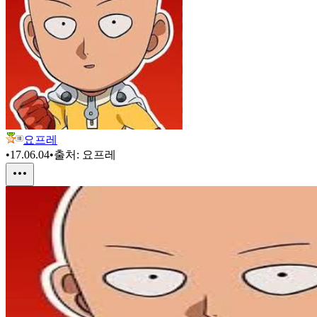
요프레
•
17.06.04
•
출처:
요프레