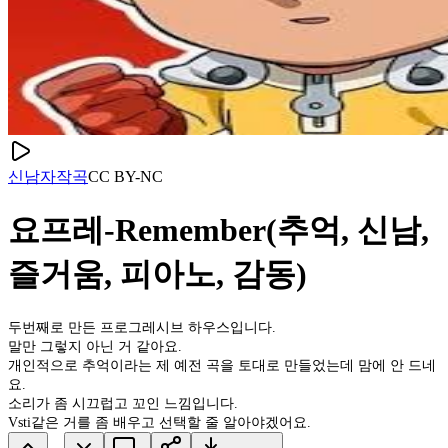
신남
자작곡
CC
BY-NC
요프레-Remember(추억, 신남,
즐거움, 피아노, 감동)
두번째로 만든 프로그레시브 하우스입니다.
말만 그렇지 아닌 거 같아요.
개인적으로 추억이라는 제 예전 곡을 토대로 만들었는데 맘에 안 드네
요.
소리가 좀 시끄럽고 꼬인 느낌입니다.
Vsti같은 거를 좀 배우고 선택할 줄 알아야겠어요.