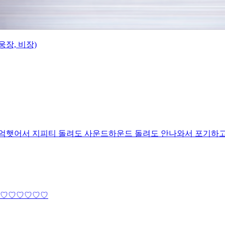
웅장, 비장)
 기억햇어서 지피티 돌려도 사운드하운드 돌려도 안나와서 포기하
♡♡♡♡♡♡♡