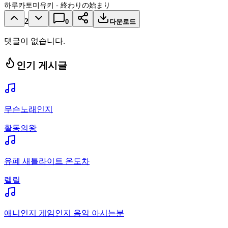
하루카토미유키 - 終わりの始まり
2
0
다운로드
댓글이 없습니다.
인기 게시글
무슨노래인지
활동의왕
유폐 새틀라이트 온도차
렡릴
애니인지 게임인지 음악 아시는분