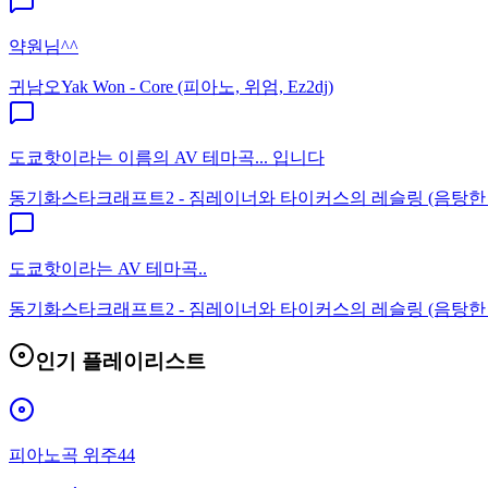
약원님^^
귀남오
Yak Won - Core (피아노, 위엄, Ez2dj)
도쿄핫이라는 이름의 AV 테마곡... 입니다
동기화
스타크래프트2 - 짐레이너와 타이커스의 레슬링 (음탕한
도쿄핫이라는 AV 테마곡..
동기화
스타크래프트2 - 짐레이너와 타이커스의 레슬링 (음탕한
인기 플레이리스트
피아노곡 위주44