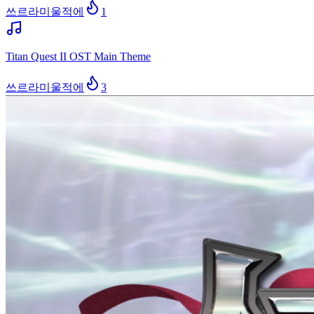
쓰르라미울적에
1
Titan Quest II OST Main Theme
쓰르라미울적에
3