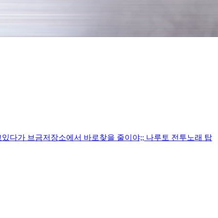
고있다가 브금저장소에서 바로찾을 줄이야;; 나루토 전투노래 탑