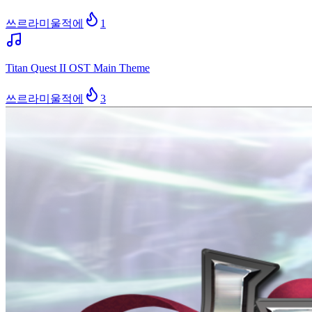
쓰르라미울적에
1
Titan Quest II OST Main Theme
쓰르라미울적에
3