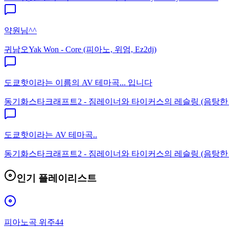
약원님^^
귀남오
Yak Won - Core (피아노, 위엄, Ez2dj)
도쿄핫이라는 이름의 AV 테마곡... 입니다
동기화
스타크래프트2 - 짐레이너와 타이커스의 레슬링 (음탕한
도쿄핫이라는 AV 테마곡..
동기화
스타크래프트2 - 짐레이너와 타이커스의 레슬링 (음탕한
인기 플레이리스트
피아노곡 위주44