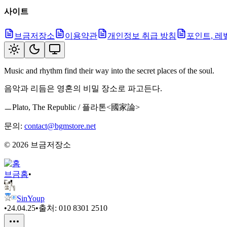
사이트
브금저장소
이용약관
개인정보 취급 방침
포인트, 레
Music and rhythm find their way into the secret places of the soul.
음악과 리듬은 영혼의 비밀 장소로 파고든다.
ㅡPlato, The Republic / 플라톤<國家論>
문의:
contact@bgmstore.net
©
2026
브금저장소
브금
홈
•
SinYoup
•
24.04.25
•
출처:
010 8301 2510