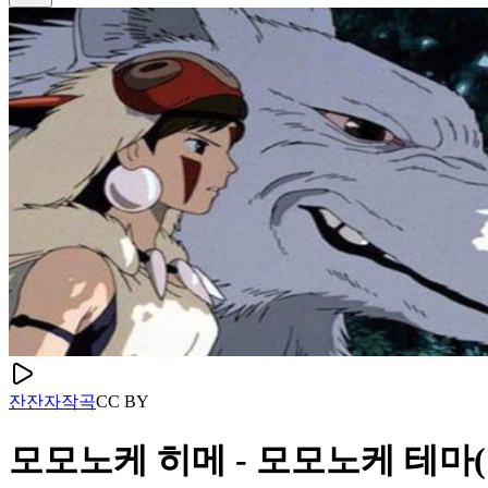
잔잔
자작곡
CC
BY
모모노케 히메 - 모모노케 테마