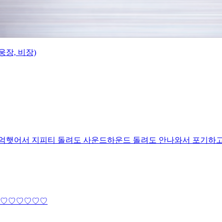
웅장, 비장)
 기억햇어서 지피티 돌려도 사운드하운드 돌려도 안나와서 포기하
♡♡♡♡♡♡♡