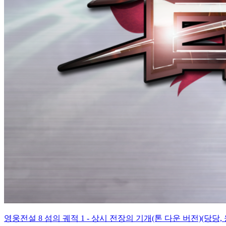
영웅전설 8 섬의 궤적 1 - 상시 전장의 기개(톤 다운 버전)(당당, 