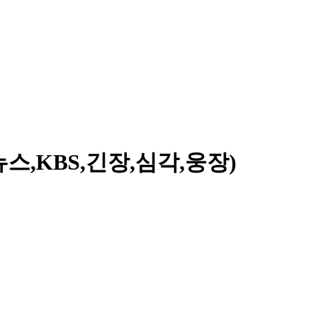
스,KBS,긴장,심각,웅장)