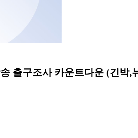
방송 출구조사 카운트다운 (긴박,뉴