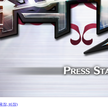
웅장, 비장)