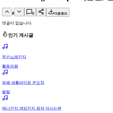
8
0
다운로드
댓글이 없습니다.
인기 게시글
무슨노래인지
활동의왕
유폐 새틀라이트 온도차
렡릴
애니인지 게임인지 음악 아시는분