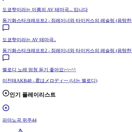
도쿄핫이라는 이름의 AV 테마곡... 입니다
동기화
스타크래프트2 - 짐레이너와 타이커스의 레슬링 (음탕한
도쿄핫이라는 AV 테마곡..
동기화
스타크래프트2 - 짐레이너와 타이커스의 레슬링 (음탕한
멜로디 노래 엄청 듣기 좋아요\~\~^^
이진태
AKB48 - 君はメロディ一 (너는 멜로디)
인기 플레이리스트
피아노곡 위주44