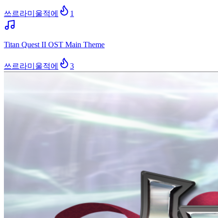
쓰르라미울적에
1
Titan Quest II OST Main Theme
쓰르라미울적에
3