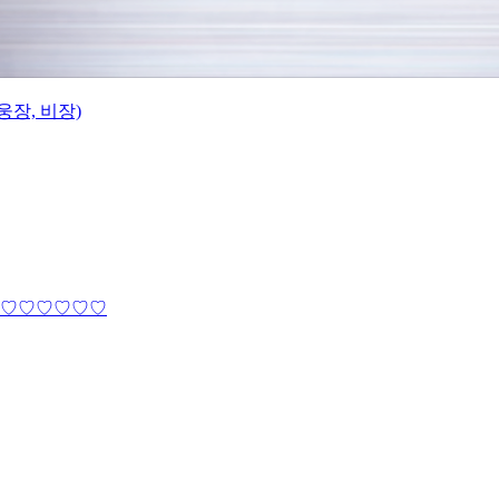
웅장, 비장)
♡♡♡♡♡♡♡