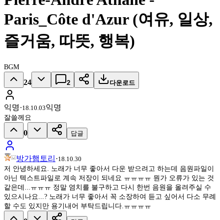
Paris_Côte d'Azur (여유, 일상,
즐거움, 따뜻, 행복)
BGM
24
2
다운로드
익명
·
익명
18.10.03
잘쓸께요
0
답글
방가햄토리
·
18.10.30
저 안녕하세요. 노래가 너무 좋아서 다운 받으려고 하는데 음원파일이
아닌 텍스트파일로 계속 저장이 되네요 ㅠㅠㅠㅠ 뭔가 오류가 있는 것
같은데...ㅠㅠㅠ 정말 염치를 불구하고 다시 한번 음원을 올려주실 수
있으시나요...? 노래가 너무 좋아서 꼭 소장하여 듣고 싶어서 다소 무례
할 수도 있지만 용기내어 부탁드립니다.ㅠㅠㅠㅠ