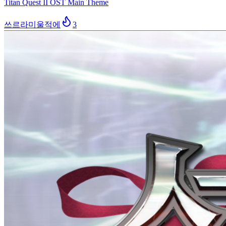
Titan Quest II OST Main Theme
쓰르라미울적에
3