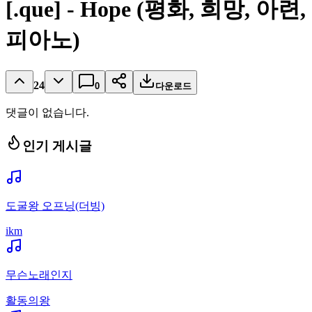
[.que] - Hope (평화, 희망, 아련,
피아노)
24
0
다운로드
댓글이 없습니다.
인기 게시글
도굴왕 오프닝(더빙)
ikm
무슨노래인지
활동의왕