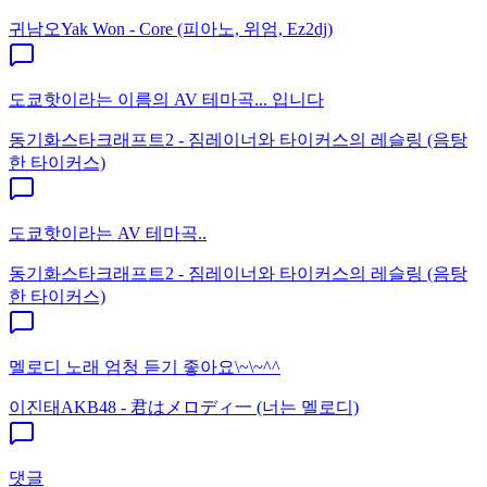
귀남오
Yak Won - Core (피아노, 위엄, Ez2dj)
도쿄핫이라는 이름의 AV 테마곡... 입니다
동기화
스타크래프트2 - 짐레이너와 타이커스의 레슬링 (음탕
한 타이커스)
도쿄핫이라는 AV 테마곡..
동기화
스타크래프트2 - 짐레이너와 타이커스의 레슬링 (음탕
한 타이커스)
멜로디 노래 엄청 듣기 좋아요\~\~^^
이진태
AKB48 - 君はメロディ一 (너는 멜로디)
댓글