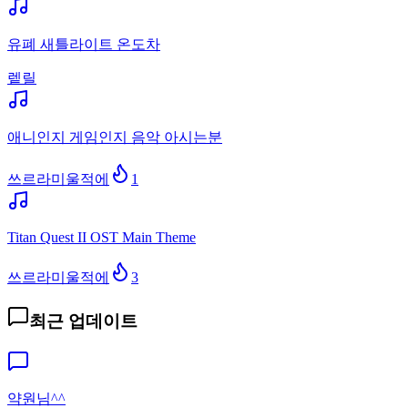
유폐 새틀라이트 온도차
렡릴
애니인지 게임인지 음악 아시는분
쓰르라미울적에
1
Titan Quest II OST Main Theme
쓰르라미울적에
3
최근 업데이트
약원님^^