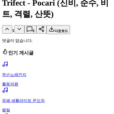
Trifect - Pocari (신비, 순수, 비
트, 격렬, 산뜻)
5
0
다운로드
댓글이 없습니다.
인기 게시글
무슨노래인지
활동의왕
유폐 새틀라이트 온도차
렡릴