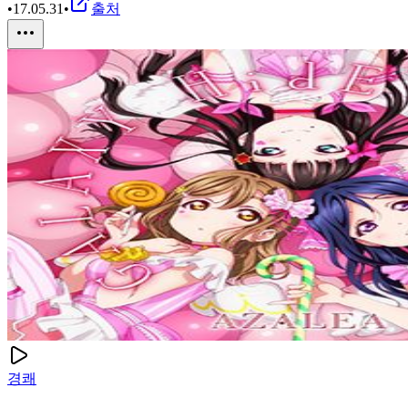
•
17.05.31
•
출처
경쾌