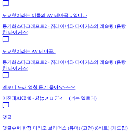
도쿄핫이라는 이름의 AV 테마곡... 입니다
동기화
스타크래프트2 - 짐레이너와 타이커스의 레슬링 (음탕
한 타이커스)
도쿄핫이라는 AV 테마곡..
동기화
스타크래프트2 - 짐레이너와 타이커스의 레슬링 (음탕
한 타이커스)
멜로디 노래 엄청 듣기 좋아요\~\~^^
이진태
AKB48 - 君はメロディ一 (너는 멜로디)
댓글
댓글
슈퍼 함정 마리오 브라더스 (유머) (고전) (8비트) (개드립)