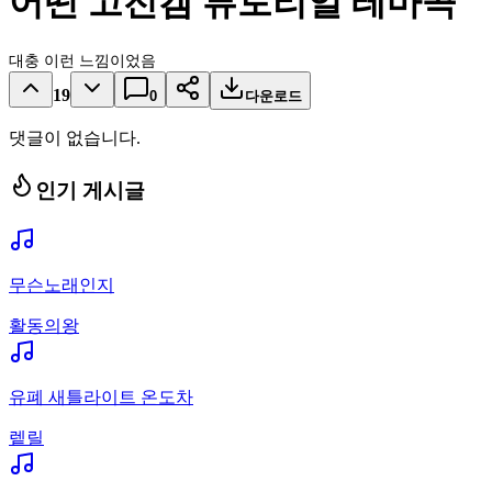
어떤 고전겜 튜토리얼 테마곡
대충 이런 느낌이었음
19
0
다운로드
댓글이 없습니다.
인기 게시글
무슨노래인지
활동의왕
유폐 새틀라이트 온도차
렡릴