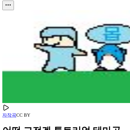
자작곡
CC
BY