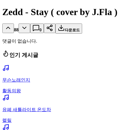
Zedd - Stay ( cover by J.Fla )
88
0
다운로드
댓글이 없습니다.
인기 게시글
무슨노래인지
활동의왕
유폐 새틀라이트 온도차
렡릴