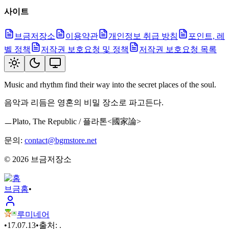
사이트
브금저장소
이용약관
개인정보 취급 방침
포인트, 레
벨 정책
저작권 보호요청 및 정책
저작권 보호요청 목록
Music and rhythm find their way into the secret places of the soul.
음악과 리듬은 영혼의 비밀 장소로 파고든다.
ㅡPlato, The Republic / 플라톤<國家論>
문의:
contact@bgmstore.net
©
2026
브금저장소
브금
홈
•
루미네어
•
17.07.13
•
출처:
.