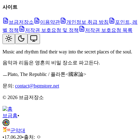
사이트
브금저장소
이용약관
개인정보 취급 방침
포인트, 레
벨 정책
저작권 보호요청 및 정책
저작권 보호요청 목록
Music and rhythm find their way into the secret places of the soul.
음악과 리듬은 영혼의 비밀 장소로 파고든다.
ㅡPlato, The Republic / 플라톤<國家論>
문의:
contact@bgmstore.net
©
2026
브금저장소
브금
홈
•
군악대
•
17.06.20
•
출처:
ㅇ