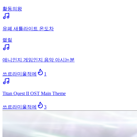
활동의왕
유폐 새틀라이트 온도차
렡릴
애니인지 게임인지 음악 아시는분
쓰르라미울적에
1
Titan Quest II OST Main Theme
쓰르라미울적에
3