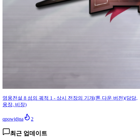
영웅전설 8 섬의 궤적 1 - 상시 전장의 기개(톤 다운 버전)(당당,
웅장, 비장)
qpowjdjna
2
최근 업데이트