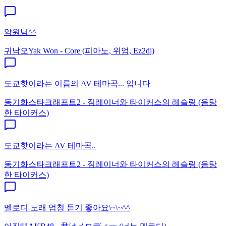
약원님^^
귀남오
Yak Won - Core (피아노, 위엄, Ez2dj)
도쿄핫이라는 이름의 AV 테마곡... 입니다
동기화
스타크래프트2 - 짐레이너와 타이커스의 레슬링 (음탕
한 타이커스)
도쿄핫이라는 AV 테마곡..
동기화
스타크래프트2 - 짐레이너와 타이커스의 레슬링 (음탕
한 타이커스)
멜로디 노래 엄청 듣기 좋아요\~\~^^