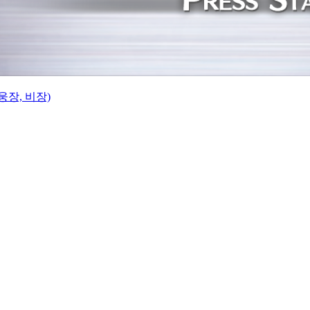
웅장, 비장)