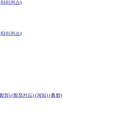
 타이커스)
 타이커스)
함정) (함정카드) (게임) (흥함)