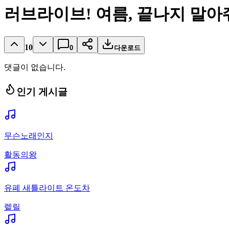
러브라이브! 여름, 끝나지 말아
10
0
다운로드
댓글이 없습니다.
인기 게시글
무슨노래인지
활동의왕
유폐 새틀라이트 온도차
렡릴