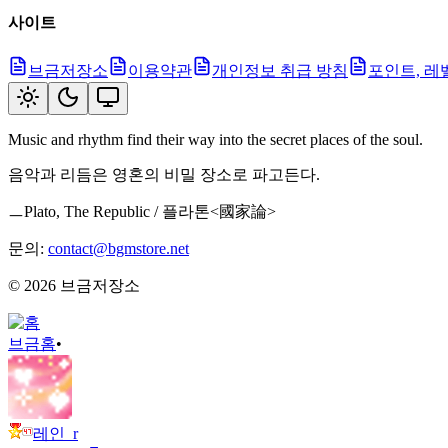
사이트
브금저장소
이용약관
개인정보 취급 방침
포인트, 레
Music and rhythm find their way into the secret places of the soul.
음악과 리듬은 영혼의 비밀 장소로 파고든다.
ㅡPlato, The Republic / 플라톤<國家論>
문의:
contact@bgmstore.net
©
2026
브금저장소
브금
홈
•
레인_r