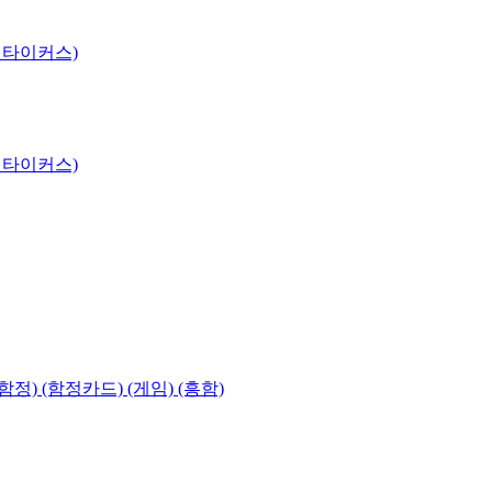
 타이커스)
 타이커스)
함정) (함정카드) (게임) (흥함)