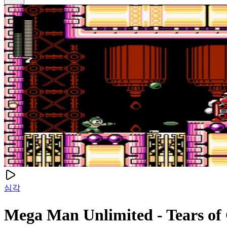
심각
Mega Man Unlimited - Tears 