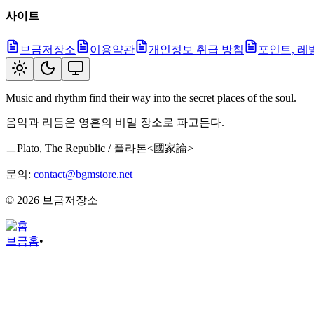
사이트
브금저장소
이용약관
개인정보 취급 방침
포인트, 레
Music and rhythm find their way into the secret places of the soul.
음악과 리듬은 영혼의 비밀 장소로 파고든다.
ㅡPlato, The Republic / 플라톤<國家論>
문의:
contact@bgmstore.net
©
2026
브금저장소
브금
홈
•