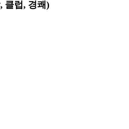
(신남, 클럽, 경쾌)