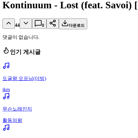
Kontinuum - Lost (feat. Savo
44
0
다운로드
댓글이 없습니다.
인기 게시글
도굴왕 오프닝(더빙)
ikm
무슨노래인지
활동의왕