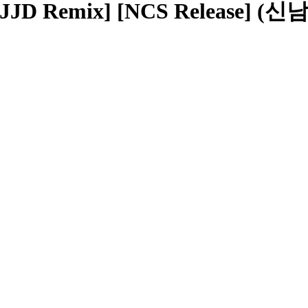
i) [JJD Remix] [NCS Release] 