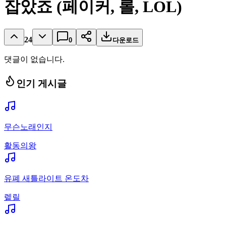
잡았죠 (페이커, 롤, LOL)
24
0
다운로드
댓글이 없습니다.
인기 게시글
무슨노래인지
활동의왕
유폐 새틀라이트 온도차
렡릴