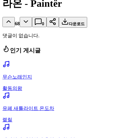
라온 - Paintër
68
0
다운로드
댓글이 없습니다.
인기 게시글
무슨노래인지
활동의왕
유폐 새틀라이트 온도차
렡릴