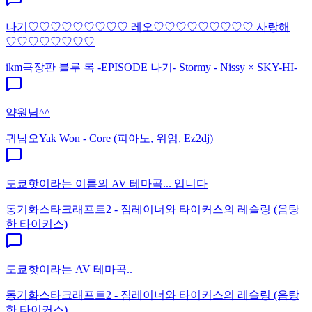
나기♡♡♡♡♡♡♡♡♡ 레오♡♡♡♡♡♡♡♡♡ 사랑해
♡♡♡♡♡♡♡♡
ikm
극장판 블루 록 -EPISODE 나기- Stormy - Nissy × SKY-HI-
약원님^^
귀남오
Yak Won - Core (피아노, 위엄, Ez2dj)
도쿄핫이라는 이름의 AV 테마곡... 입니다
동기화
스타크래프트2 - 짐레이너와 타이커스의 레슬링 (음탕
한 타이커스)
도쿄핫이라는 AV 테마곡..
동기화
스타크래프트2 - 짐레이너와 타이커스의 레슬링 (음탕
한 타이커스)