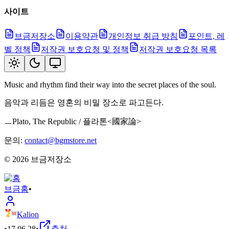
사이트
브금저장소
이용약관
개인정보 취급 방침
포인트, 레
벨 정책
저작권 보호요청 및 정책
저작권 보호요청 목록
Music and rhythm find their way into the secret places of the soul.
음악과 리듬은 영혼의 비밀 장소로 파고든다.
ㅡPlato, The Republic / 플라톤<國家論>
문의:
contact@bgmstore.net
©
2026
브금저장소
브금
홈
•
Kalion
•
17.06.28
•
출처