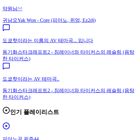
약원님^^
귀남오
Yak Won - Core (피아노, 위엄, Ez2dj)
도쿄핫이라는 이름의 AV 테마곡... 입니다
동기화
스타크래프트2 - 짐레이너와 타이커스의 레슬링 (음탕
한 타이커스)
도쿄핫이라는 AV 테마곡..
동기화
스타크래프트2 - 짐레이너와 타이커스의 레슬링 (음탕
한 타이커스)
인기 플레이리스트
피아노곡 위주44