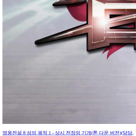
영웅전설 8 섬의 궤적 1 - 상시 전장의 기개(톤 다운 버전)(당당,