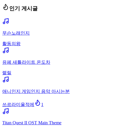
인기 게시글
무슨노래인지
활동의왕
유폐 새틀라이트 온도차
렡릴
애니인지 게임인지 음악 아시는분
쓰르라미울적에
1
Titan Quest II OST Main Theme