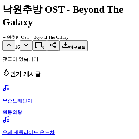
낙원추방 OST - Beyond The
Galaxy
낙원추방 OST - Beyond The Galaxy
16
0
다운로드
댓글이 없습니다.
인기 게시글
무슨노래인지
활동의왕
유폐 새틀라이트 온도차