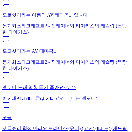
도쿄핫이라는 이름의 AV 테마곡... 입니다
동기화
스타크래프트2 - 짐레이너와 타이커스의 레슬링 (음탕
한 타이커스)
도쿄핫이라는 AV 테마곡..
동기화
스타크래프트2 - 짐레이너와 타이커스의 레슬링 (음탕
한 타이커스)
멜로디 노래 엄청 듣기 좋아요\~\~^^
이진태
AKB48 - 君はメロディ一 (너는 멜로디)
댓글
댓글
슈퍼 함정 마리오 브라더스 (유머) (고전) (8비트) (개드립)