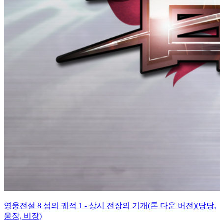
영웅전설 8 섬의 궤적 1 - 상시 전장의 기개(톤 다운 버전)(당당,
웅장, 비장)