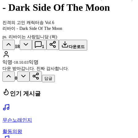
- Dark Side Of The Moon
진격의 고인 캐릭터송 Vol.6
리바이 - Dark Side Of The Moon
ps. 리바이는 사랑입니당 (퍽)
18
1
다운로드
익명
·
익명
18.10.03
다운 받아갑니다. 진짜 감사합니다.
0
답글
인기 게시글
무슨노래인지
활동의왕