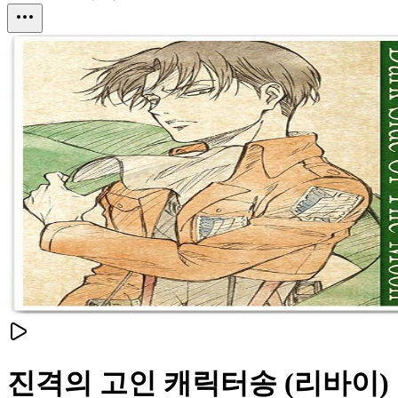
진격의 고인 캐릭터송 (리바이)