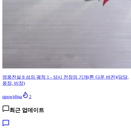
영웅전설 8 섬의 궤적 1 - 상시 전장의 기개(톤 다운 버전)(당당,
웅장, 비장)
qpowjdjna
2
최근 업데이트