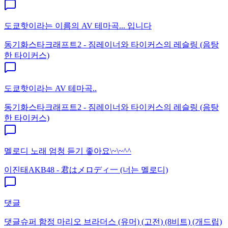
도쿄핫이라는 이름의 AV 테마곡... 입니다
동기화
스타크래프트2 - 짐레이너와 타이커스의 레슬링 (음탕
한 타이커스)
도쿄핫이라는 AV 테마곡..
동기화
스타크래프트2 - 짐레이너와 타이커스의 레슬링 (음탕
한 타이커스)
멜로디 노래 엄청 듣기 좋아요\~\~^^
이진태
AKB48 - 君はメロディ一 (너는 멜로디)
댓글
댓글
슈퍼 함정 마리오 브라더스 (유머) (고전) (8비트) (개드립)