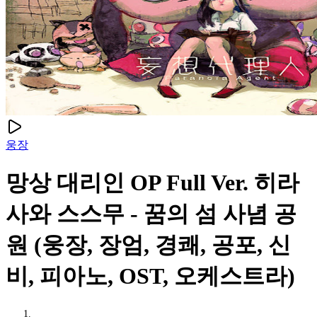
웅장
망상 대리인 OP Full Ver. 히라
사와 스스무 - 꿈의 섬 사념 공
원 (웅장, 장엄, 경쾌, 공포, 신
비, 피아노, OST, 오케스트라)