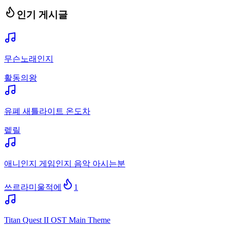
인기 게시글
무슨노래인지
활동의왕
유폐 새틀라이트 온도차
렡릴
애니인지 게임인지 음악 아시는분
쓰르라미울적에
1
Titan Quest II OST Main Theme