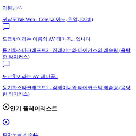
약원님^^
귀남오
Yak Won - Core (피아노, 위엄, Ez2dj)
도쿄핫이라는 이름의 AV 테마곡... 입니다
동기화
스타크래프트2 - 짐레이너와 타이커스의 레슬링 (음탕
한 타이커스)
도쿄핫이라는 AV 테마곡..
동기화
스타크래프트2 - 짐레이너와 타이커스의 레슬링 (음탕
한 타이커스)
인기 플레이리스트
피아노곡 위주44