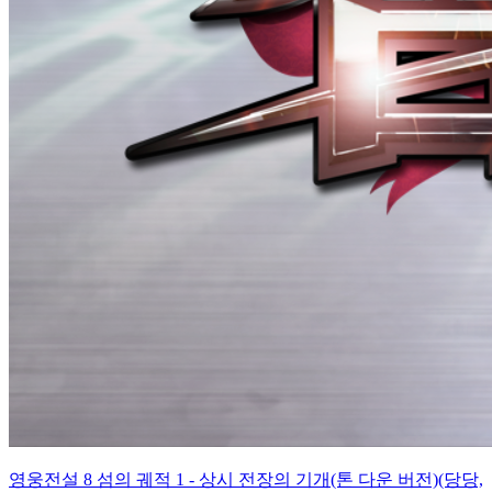
영웅전설 8 섬의 궤적 1 - 상시 전장의 기개(톤 다운 버전)(당당,