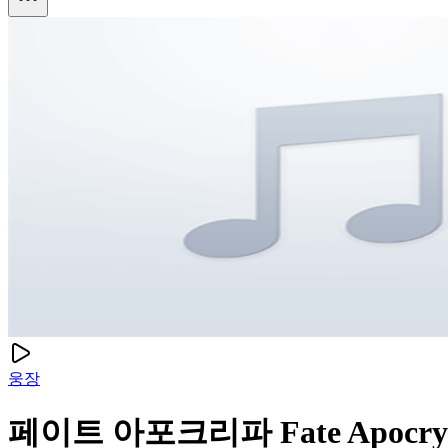
웅장
페이트 아포크리파 Fate Apocry