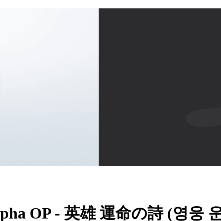
pha OP - 英雄 運命の詩 (영웅 