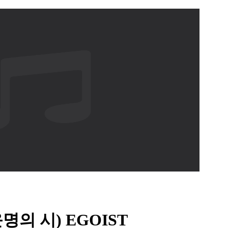
운명의 시) EGOIST