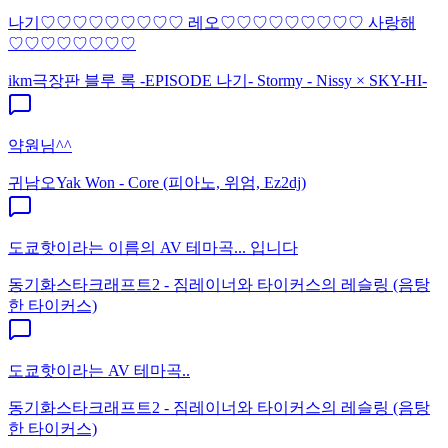
나기♡♡♡♡♡♡♡♡♡ 레오♡♡♡♡♡♡♡♡♡ 사랑해
♡♡♡♡♡♡♡♡
ikm
극장판 블루 록 -EPISODE 나기- Stormy - Nissy × SKY-HI-
약원님^^
귀남오
Yak Won - Core (피아노, 위엄, Ez2dj)
도쿄핫이라는 이름의 AV 테마곡... 입니다
동기화
스타크래프트2 - 짐레이너와 타이커스의 레슬링 (음탕
한 타이커스)
도쿄핫이라는 AV 테마곡..
동기화
스타크래프트2 - 짐레이너와 타이커스의 레슬링 (음탕
한 타이커스)