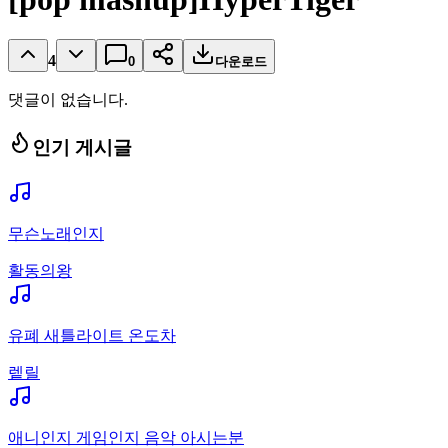
4
0
다운로드
댓글이 없습니다.
인기 게시글
무슨노래인지
활동의왕
유폐 새틀라이트 온도차
렡릴
애니인지 게임인지 음악 아시는분