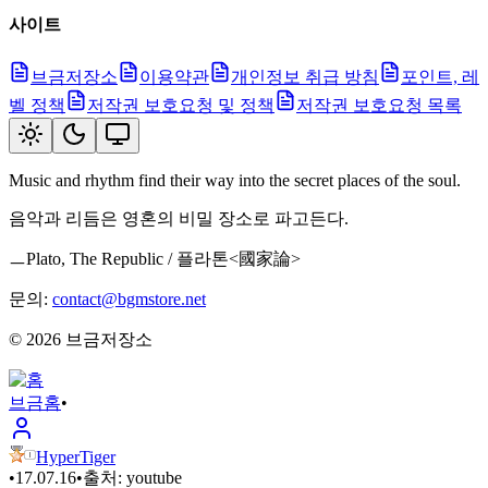
사이트
브금저장소
이용약관
개인정보 취급 방침
포인트, 레
벨 정책
저작권 보호요청 및 정책
저작권 보호요청 목록
Music and rhythm find their way into the secret places of the soul.
음악과 리듬은 영혼의 비밀 장소로 파고든다.
ㅡPlato, The Republic / 플라톤<國家論>
문의:
contact@bgmstore.net
©
2026
브금저장소
브금
홈
•
HyperTiger
•
17.07.16
•
출처:
youtube