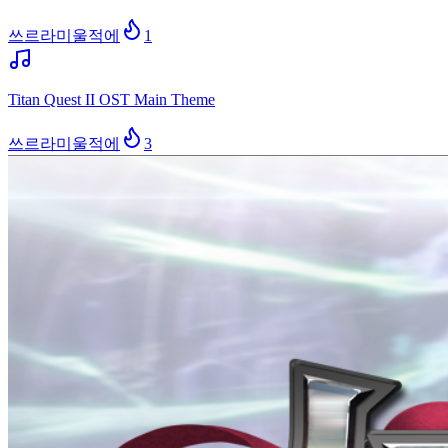
쓰르라미울적에
1
Titan Quest II OST Main Theme
쓰르라미울적에
3