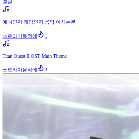
렡릴
애니인지 게임인지 음악 아시는분
쓰르라미울적에
1
Titan Quest II OST Main Theme
쓰르라미울적에
3