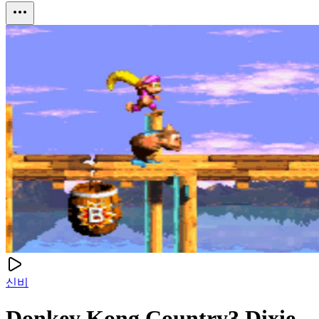
신비
Donkey Kong Country3 Dixie