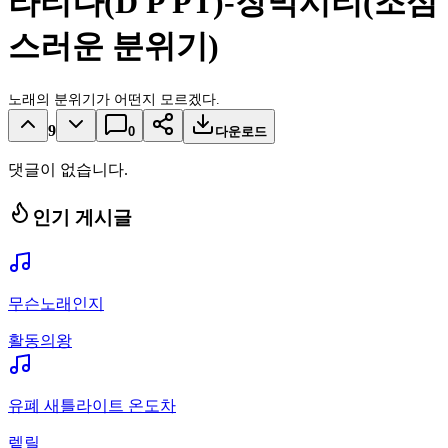
라티나(D P PT)-장막시티(조심
스러운 분위기)
노래의 분위기가 어떤지 모르겠다.
9
0
다운로드
댓글이 없습니다.
인기 게시글
무슨노래인지
활동의왕
유폐 새틀라이트 온도차
렡릴