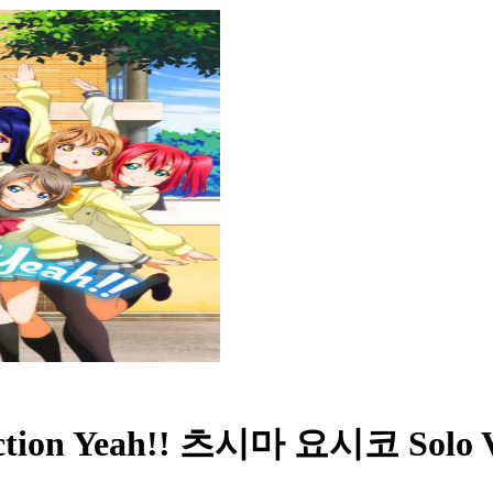
on Yeah!! 츠시마 요시코 Solo V