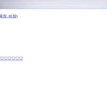
웅장, 비장)
♡♡♡♡♡♡♡