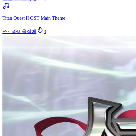
Titan Quest II OST Main Theme
쓰르라미울적에
3