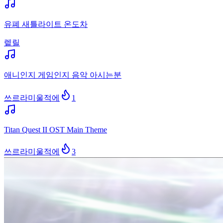
유폐 새틀라이트 온도차
렡릴
애니인지 게임인지 음악 아시는분
쓰르라미울적에
1
Titan Quest II OST Main Theme
쓰르라미울적에
3