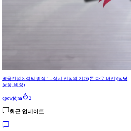
영웅전설 8 섬의 궤적 1 - 상시 전장의 기개(톤 다운 버전)(당당,
웅장, 비장)
qpowjdjna
2
최근 업데이트