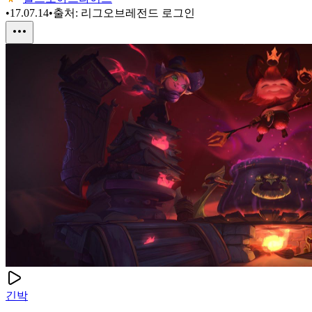
•
17.07.14
•
출처:
리그오브레전드 로그인
긴박