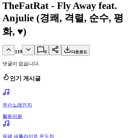
TheFatRat - Fly Away feat.
Anjulie (경쾌, 격렬, 순수, 평
화, ♥)
119
0
다운로드
댓글이 없습니다.
인기 게시글
무슨노래인지
활동의왕
유폐 새틀라이트 온도차