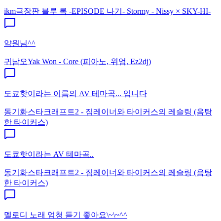
ikm
극장판 블루 록 -EPISODE 나기- Stormy - Nissy × SKY-HI-
약원님^^
귀남오
Yak Won - Core (피아노, 위엄, Ez2dj)
도쿄핫이라는 이름의 AV 테마곡... 입니다
동기화
스타크래프트2 - 짐레이너와 타이커스의 레슬링 (음탕
한 타이커스)
도쿄핫이라는 AV 테마곡..
동기화
스타크래프트2 - 짐레이너와 타이커스의 레슬링 (음탕
한 타이커스)
멜로디 노래 엄청 듣기 좋아요\~\~^^