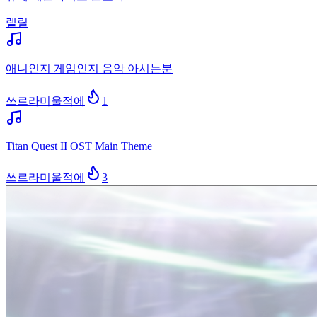
렡릴
애니인지 게임인지 음악 아시는분
쓰르라미울적에
1
Titan Quest II OST Main Theme
쓰르라미울적에
3