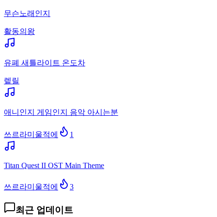
무슨노래인지
활동의왕
유폐 새틀라이트 온도차
렡릴
애니인지 게임인지 음악 아시는분
쓰르라미울적에
1
Titan Quest II OST Main Theme
쓰르라미울적에
3
최근 업데이트