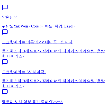
약원님^^
귀남오
Yak Won - Core (피아노, 위엄, Ez2dj)
도쿄핫이라는 이름의 AV 테마곡... 입니다
동기화
스타크래프트2 - 짐레이너와 타이커스의 레슬링 (음탕
한 타이커스)
도쿄핫이라는 AV 테마곡..
동기화
스타크래프트2 - 짐레이너와 타이커스의 레슬링 (음탕
한 타이커스)
멜로디 노래 엄청 듣기 좋아요\~\~^^