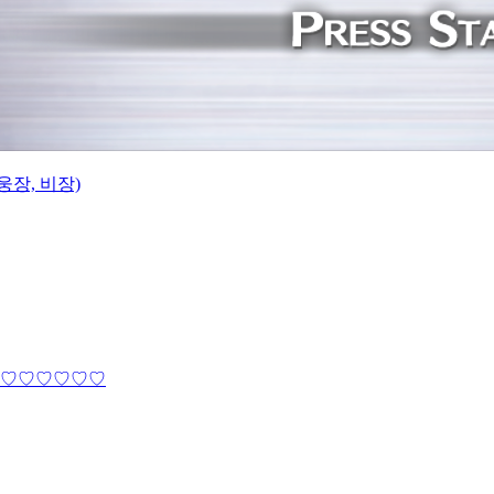
웅장, 비장)
♡♡♡♡♡♡♡