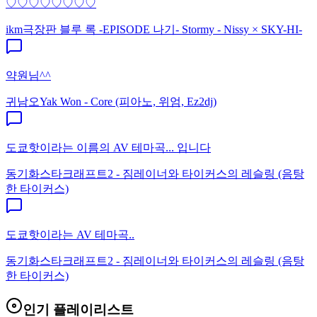
♡♡♡♡♡♡♡♡
ikm
극장판 블루 록 -EPISODE 나기- Stormy - Nissy × SKY-HI-
약원님^^
귀남오
Yak Won - Core (피아노, 위엄, Ez2dj)
도쿄핫이라는 이름의 AV 테마곡... 입니다
동기화
스타크래프트2 - 짐레이너와 타이커스의 레슬링 (음탕
한 타이커스)
도쿄핫이라는 AV 테마곡..
동기화
스타크래프트2 - 짐레이너와 타이커스의 레슬링 (음탕
한 타이커스)
인기 플레이리스트