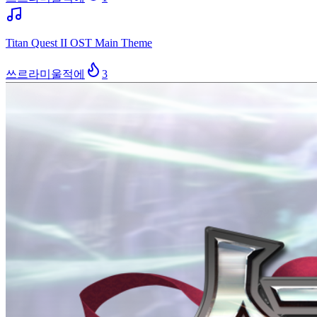
Titan Quest II OST Main Theme
쓰르라미울적에
3