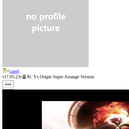
capel
•
17.05.23
•
출처:
Ys Origin Super Arrange Version