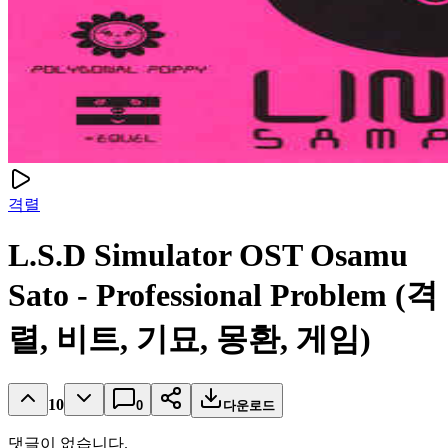
격렬
L.S.D Simulator OST Osamu
Sato - Professional Problem (격
렬, 비트, 기묘, 몽환, 게임)
10
0
다운로드
댓글이 없습니다.