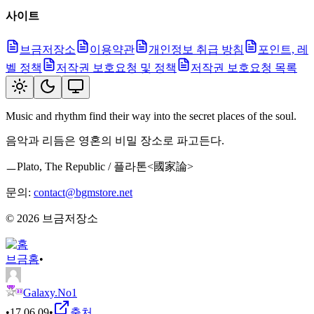
사이트
브금저장소
이용약관
개인정보 취급 방침
포인트, 레
벨 정책
저작권 보호요청 및 정책
저작권 보호요청 목록
Music and rhythm find their way into the secret places of the soul.
음악과 리듬은 영혼의 비밀 장소로 파고든다.
ㅡPlato, The Republic / 플라톤<國家論>
문의:
contact@bgmstore.net
©
2026
브금저장소
브금
홈
•
Galaxy.No1
•
17.06.09
•
출처