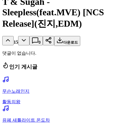
T & Sugah -
Sleepless(feat.MVE) [NCS
Release](진지,EDM)
15
0
다운로드
댓글이 없습니다.
인기 게시글
무슨노래인지
활동의왕
유폐 새틀라이트 온도차