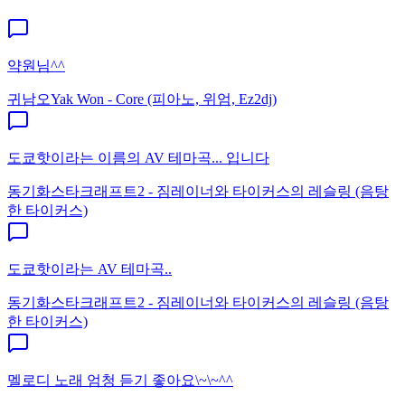
약원님^^
귀남오
Yak Won - Core (피아노, 위엄, Ez2dj)
도쿄핫이라는 이름의 AV 테마곡... 입니다
동기화
스타크래프트2 - 짐레이너와 타이커스의 레슬링 (음탕
한 타이커스)
도쿄핫이라는 AV 테마곡..
동기화
스타크래프트2 - 짐레이너와 타이커스의 레슬링 (음탕
한 타이커스)
멜로디 노래 엄청 듣기 좋아요\~\~^^