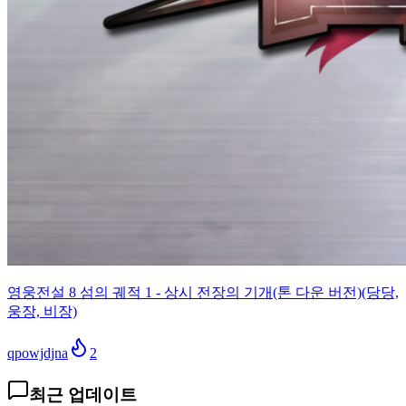
영웅전설 8 섬의 궤적 1 - 상시 전장의 기개(톤 다운 버전)(당당,
웅장, 비장)
qpowjdjna
2
최근 업데이트