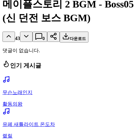
메이플스토리 2 BGM - Boss05
(신 던전 보스 BGM)
43
0
다운로드
댓글이 없습니다.
인기 게시글
무슨노래인지
활동의왕
유폐 새틀라이트 온도차
렡릴