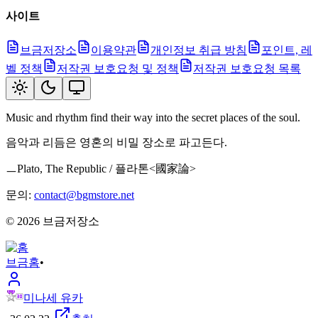
사이트
브금저장소
이용약관
개인정보 취급 방침
포인트, 레
벨 정책
저작권 보호요청 및 정책
저작권 보호요청 목록
Music and rhythm find their way into the secret places of the soul.
음악과 리듬은 영혼의 비밀 장소로 파고든다.
ㅡPlato, The Republic / 플라톤<國家論>
문의:
contact@bgmstore.net
©
2026
브금저장소
브금
홈
•
미나세 유카