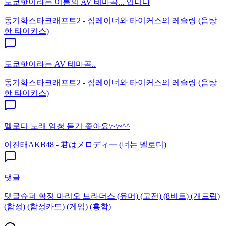
도쿄핫이라는 이름의 AV 테마곡... 입니다
동기화
스타크래프트2 - 짐레이너와 타이커스의 레슬링 (음탕
한 타이커스)
도쿄핫이라는 AV 테마곡..
동기화
스타크래프트2 - 짐레이너와 타이커스의 레슬링 (음탕
한 타이커스)
멜로디 노래 엄청 듣기 좋아요\~\~^^
이진태
AKB48 - 君はメロディ一 (너는 멜로디)
댓글
댓글
슈퍼 함정 마리오 브라더스 (유머) (고전) (8비트) (개드립)
(함정) (함정카드) (게임) (흥함)