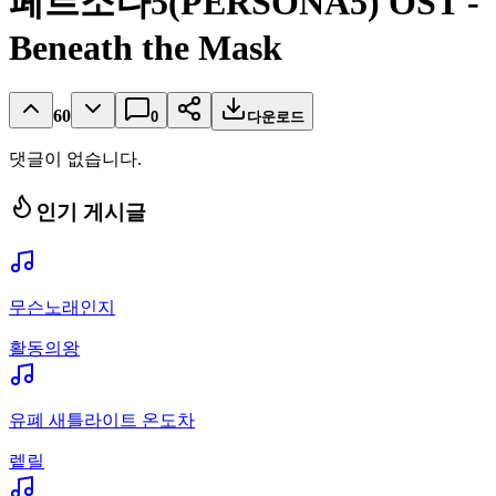
페르소나5(PERSONA5) OST -
Beneath the Mask
60
0
다운로드
댓글이 없습니다.
인기 게시글
무슨노래인지
활동의왕
유폐 새틀라이트 온도차
렡릴