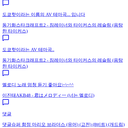
도쿄핫이라는 이름의 AV 테마곡... 입니다
동기화
스타크래프트2 - 짐레이너와 타이커스의 레슬링 (음탕
한 타이커스)
도쿄핫이라는 AV 테마곡..
동기화
스타크래프트2 - 짐레이너와 타이커스의 레슬링 (음탕
한 타이커스)
멜로디 노래 엄청 듣기 좋아요\~\~^^
이진태
AKB48 - 君はメロディ一 (너는 멜로디)
댓글
댓글
슈퍼 함정 마리오 브라더스 (유머) (고전) (8비트) (개드립)