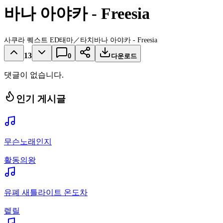
바나 아야카 - Freesia
사쿠라 퀘스트 ED태마／타치바나 아야카 - Freesia
13
0
다운로드
댓글이 없습니다.
인기 게시글
무슨노래인지
활동의왕
유폐 새틀라이트 온도차
렡릴