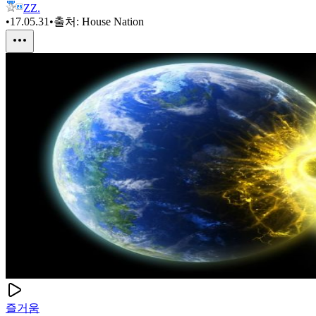
ZZ.
•
17.05.31
•
출처:
House Nation
즐거움