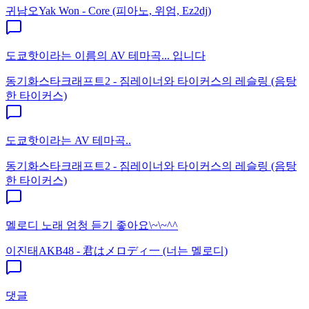
귀남오
Yak Won - Core (피아노, 위엄, Ez2dj)
도쿄핫이라는 이름의 AV 테마곡... 입니다
동기화
스타크래프트2 - 짐레이너와 타이커스의 레슬링 (음탕
한 타이커스)
도쿄핫이라는 AV 테마곡..
동기화
스타크래프트2 - 짐레이너와 타이커스의 레슬링 (음탕
한 타이커스)
멜로디 노래 엄청 듣기 좋아요\~\~^^
이진태
AKB48 - 君はメロディ一 (너는 멜로디)
댓글