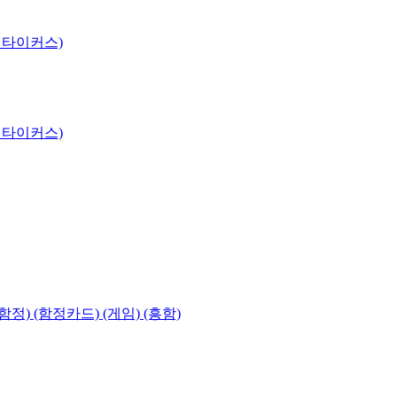
 타이커스)
 타이커스)
함정) (함정카드) (게임) (흥함)