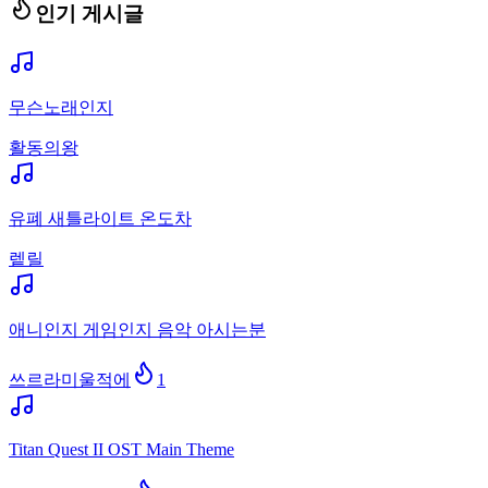
인기 게시글
무슨노래인지
활동의왕
유폐 새틀라이트 온도차
렡릴
애니인지 게임인지 음악 아시는분
쓰르라미울적에
1
Titan Quest II OST Main Theme