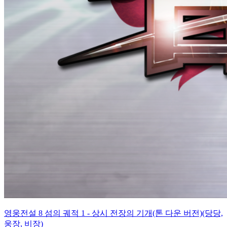
영웅전설 8 섬의 궤적 1 - 상시 전장의 기개(톤 다운 버전)(당당,
웅장, 비장)