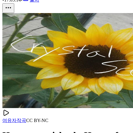
여유
자작곡
CC
BY-NC