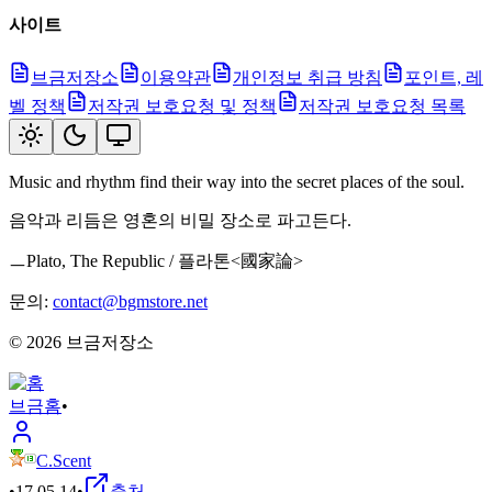
사이트
브금저장소
이용약관
개인정보 취급 방침
포인트, 레
벨 정책
저작권 보호요청 및 정책
저작권 보호요청 목록
Music and rhythm find their way into the secret places of the soul.
음악과 리듬은 영혼의 비밀 장소로 파고든다.
ㅡPlato, The Republic / 플라톤<國家論>
문의:
contact@bgmstore.net
©
2026
브금저장소
브금
홈
•
C.Scent
•
17.05.14
•
출처