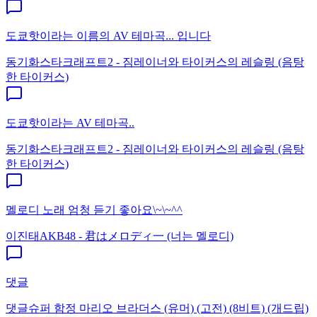
도쿄핫이라는 이름의 AV 테마곡... 입니다
동기화
스타크래프트2 - 짐레이너와 타이커스의 레슬링 (음탕
한 타이커스)
도쿄핫이라는 AV 테마곡..
동기화
스타크래프트2 - 짐레이너와 타이커스의 레슬링 (음탕
한 타이커스)
멜로디 노래 엄청 듣기 좋아요\~\~^^
이진태
AKB48 - 君はメロディ一 (너는 멜로디)
댓글
댓글
슈퍼 함정 마리오 브라더스 (유머) (고전) (8비트) (개드립)