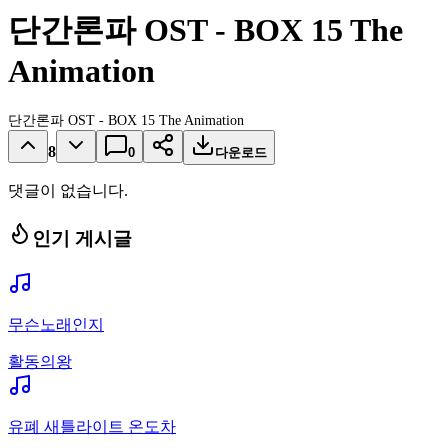
단간론파 OST - BOX 15 The
Animation
단간론파 OST - BOX 15 The Animation
8
0
다운로드
댓글이 없습니다.
인기 게시글
무슨노래인지
활동의왕
유폐 새틀라이트 온도차